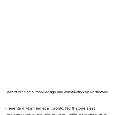
Award-winning outdoor design and construction by Northstone
Présente à Montréal et à Toronto, Northstone s'est 
imposée comme une référence en matière de piscines en 