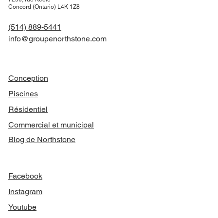
Concord (Ontario) L4K 1Z8
(514) 889-5441
info@groupenorthstone.com
NAVIGATION
Conception
Piscines
Résidentiel
Commercial et municipal
Blog de Northstone
SUIVEZ-NOUS
Facebook
Instagram
Youtube