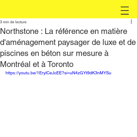
3 min de lecture
Northstone : La référence en matière
d'aménagement paysager de luxe et de
piscines en béton sur mesure à
Montréal et à Toronto
https://youtu.be/1ErylCeJcEE?si=uN4zGYt9dK3nMYSu