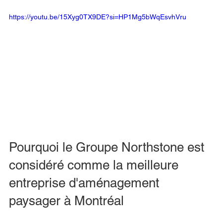
https://youtu.be/15Xyg0TX9DE?si=HP1Mg5bWqEsvhVru
Pourquoi le Groupe Northstone est 
considéré comme la meilleure 
entreprise d'aménagement 
paysager à Montréal