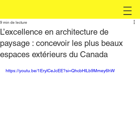
9 min de lecture
L’excellence en architecture de
paysage : concevoir les plus beaux
espaces extérieurs du Canada
https://youtu.be/1ErylCeJcEE?si=QhcbHlLb9Mmey6hW