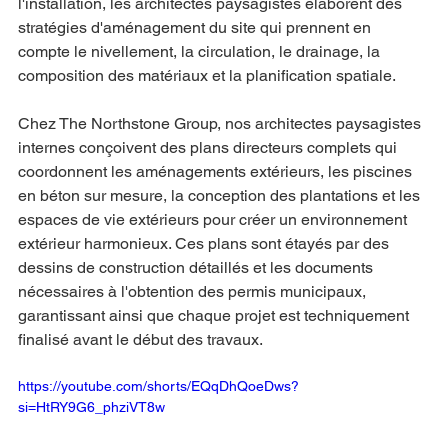
l'installation, les architectes paysagistes élaborent des 
stratégies d'aménagement du site qui prennent en 
compte le nivellement, la circulation, le drainage, la 
composition des matériaux et la planification spatiale.
Chez The Northstone Group, nos architectes paysagistes 
internes conçoivent des plans directeurs complets qui 
coordonnent les aménagements extérieurs, les piscines 
en béton sur mesure, la conception des plantations et les 
espaces de vie extérieurs pour créer un environnement 
extérieur harmonieux. Ces plans sont étayés par des 
dessins de construction détaillés et les documents 
nécessaires à l'obtention des permis municipaux, 
garantissant ainsi que chaque projet est techniquement 
finalisé avant le début des travaux.
https://youtube.com/shorts/EQqDhQoeDws?
si=HtRY9G6_phziVT8w