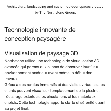
Architectural landscaping and custom outdoor spaces created 
by The Northstone Group.
Technologie innovante de 
conception paysagère
Visualisation de paysage 3D
Northstone utilise une technologie de visualisation 3D 
avancée qui permet aux clients de découvrir leur futur 
environnement extérieur avant même le début des 
travaux.
Grâce à des rendus immersifs et des visites virtuelles, les 
clients peuvent visualiser l'emplacement de la piscine, 
l'éclairage extérieur, les circulations et les matériaux 
choisis. Cette technologie apporte clarté et sérénité quant 
au projet final.